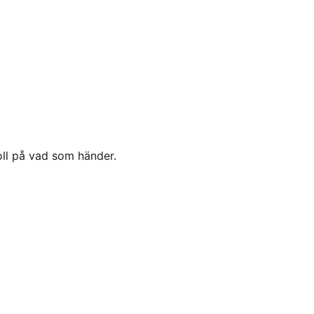
oll på vad som händer.