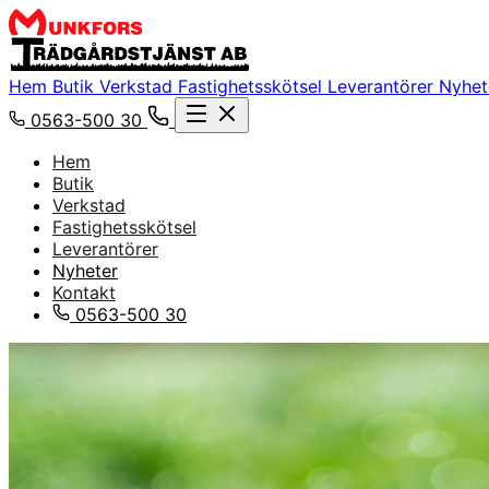
Hem
Butik
Verkstad
Fastighetsskötsel
Leverantörer
Nyhe
0563-500 30
Hem
Butik
Verkstad
Fastighetsskötsel
Leverantörer
Nyheter
Kontakt
0563-500 30